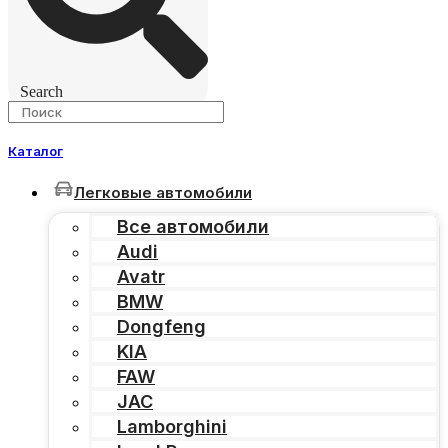
Search
Каталог
Легковые автомобили
Все автомобили
Audi
Avatr
BMW
Dongfeng
KIA
FAW
JAC
Lamborghini