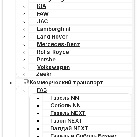
KIA
FAW
JAC
Lamborghini
Land Rover
Mercedes-Benz
Rolls-Royce
Porshe
Volkswagen
Zeekr
Коммерческий транспорт
ГАЗ
Газель NN
Соболь NN
Газель NEXT
Газон NEXT
Валдай NEXT
Газель и Соболь Бизнес