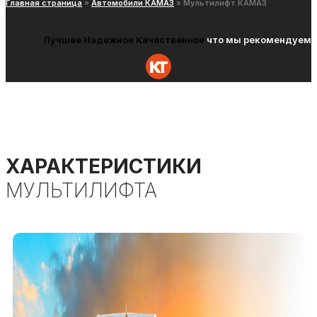
Главная страница
»
Автомобили КАМАЗ
»
Мультилифт КАМАЗ
Лучшее
Надежное
Качественное
что мы рекомендуем
ХАРАКТЕРИСТИКИ
МУЛЬТИЛИФТА