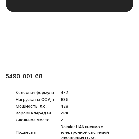
5490-001-68
Колесная формула
4×2
Нагрузка на ССУ, т
10,5
Мощность, л.с.
428
Коробка передач
ZF16
Спальное место
2
Daimler H46 пневмо с
Подвеска
электронной системой
управления ECAS