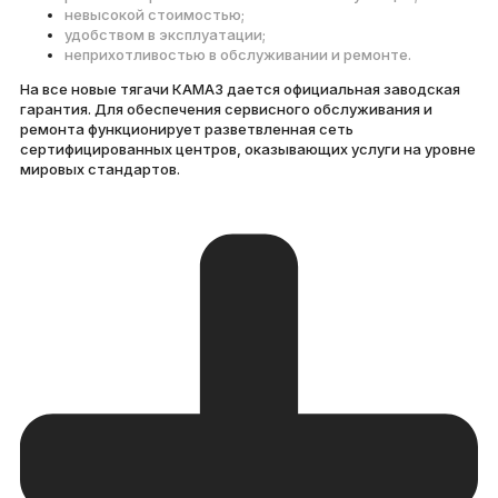
невысокой стоимостью;
удобством в эксплуатации;
неприхотливостью в обслуживании и ремонте.
На все новые тягачи КАМАЗ дается официальная заводская
гарантия. Для обеспечения сервисного обслуживания и
ремонта функционирует разветвленная сеть
сертифицированных центров, оказывающих услуги на уровне
мировых стандартов.