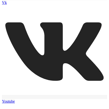
Vk
Youtube