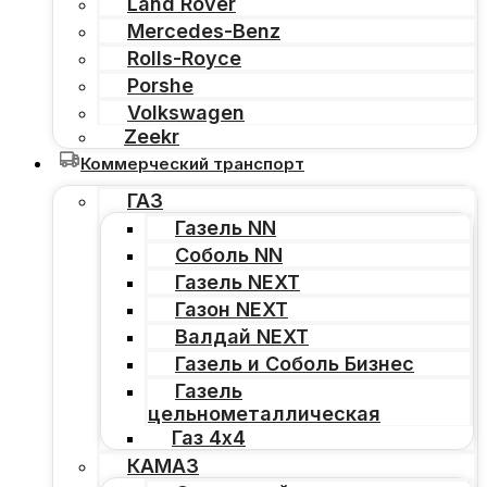
Land Rover
Mercedes-Benz
Rolls-Royce
Porshe
Volkswagen
Zeekr
Коммерческий транспорт
ГАЗ
Газель NN
Соболь NN
Газель NEXT
Газон NEXT
Валдай NEXT
Газель и Соболь Бизнес
Газель
цельнометаллическая
Газ 4х4
КАМАЗ