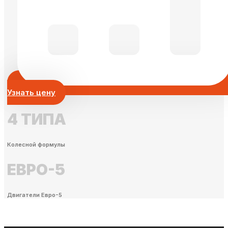
Узнать цену
4 ТИПА
Колесной формулы
ЕВРО-5
Двигатели Евро-5