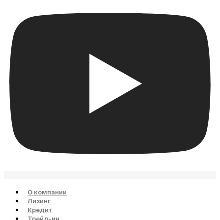
О компании
Лизинг
Кредит
Трейд-ин